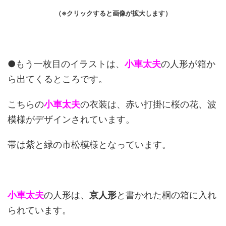
（※クリックすると画像が拡大します）
●もう一枚目のイラストは、
小車太夫
の人形が箱か
ら出てくるところです。
こちらの
小車太夫
の衣装は、赤い打掛に桜の花、波
模様がデザインされています。
帯は紫と緑の市松模様となっています。
小車太夫
の人形は、
京人形
と書かれた桐の箱に入れ
られています。