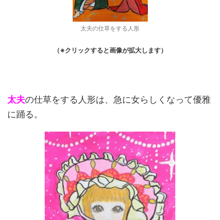
太夫の仕草をする人形
（※クリックすると画像が拡大します）
太夫
の仕草をする人形は、急に女らしくなって優雅
に踊る。