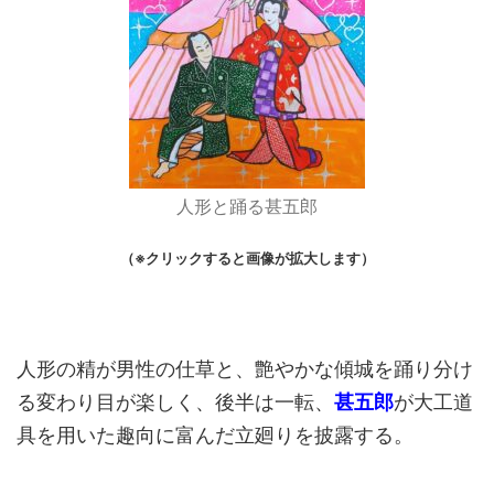
人形と踊る甚五郎
（※クリックすると画像が拡大します）
人形の精が男性の仕草と、艶やかな傾城を踊り分け
る変わり目が楽しく、後半は一転、
甚五郎
が大工道
具を用いた趣向に富んだ立廻りを披露する。