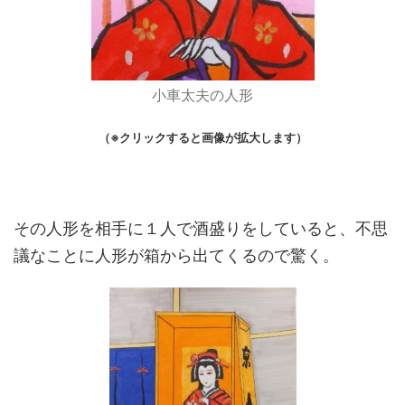
小車太夫の人形
（※クリックすると画像が拡大します）
その人形を相手に１人で酒盛りをしていると、不思
議なことに人形が箱から出てくるので驚く。