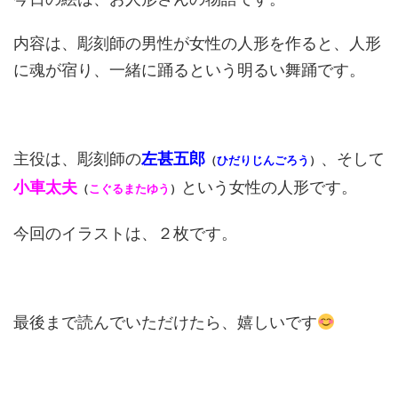
内容は、彫刻師の男性が女性の人形を作ると、人形
に魂が宿り、一緒に踊るという明るい舞踊です。
主役は、彫刻師の
左甚五郎
、そして
（
ひだりじんごろう
）
小車太夫
という女性の人形です。
（
こぐるまたゆう
）
今回のイラストは、２枚です。
最後まで読んでいただけたら、嬉しいです