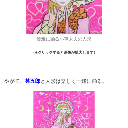
優雅に踊る小車太夫の人形
（※クリックすると画像が拡大します）
やがて、
甚五郎
と人形は楽しく一緒に踊る。