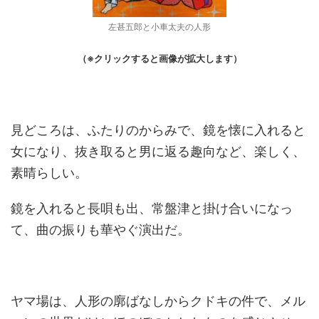
左甚五郎と小車太夫の人形
（※クリックすると画像が拡大します）
見どころは、ふたりのからみで、鏡を懐に入れると
女になり、抜き取ると男に返る趣向など、楽しく、
素晴らしい。
鏡を入れると長唄も出、常盤津と掛け合いになっ
て、曲の振りも華やぐ演出だ。
ヤマ場は、人形の廓ばなしからクドキの件で、メル