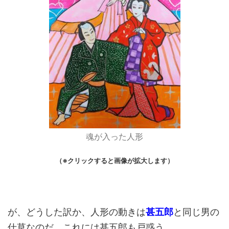
魂が入った人形
（※クリックすると画像が拡大します）
が、どうした訳か、人形の動きは
甚五郎
と同じ男の
仕草なのだ。これには甚五郎も戸惑う。