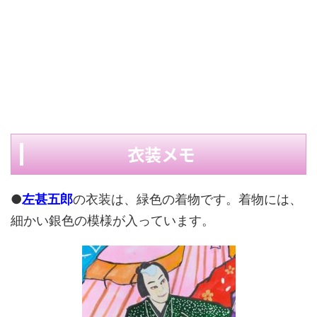
衣装メモ
●
左甚五郎
の衣装は、緑色の着物です。着物には、
細かい銀色の模様が入っています。