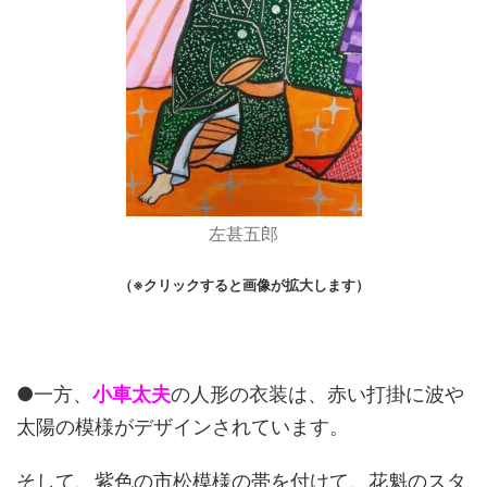
左甚五郎
（※クリックすると画像が拡大します）
●一方、
小車太夫
の人形の衣装は、赤い打掛に波や
太陽の模様がデザインされています。
そして、紫色の市松模様の帯を付けて、花魁のスタ