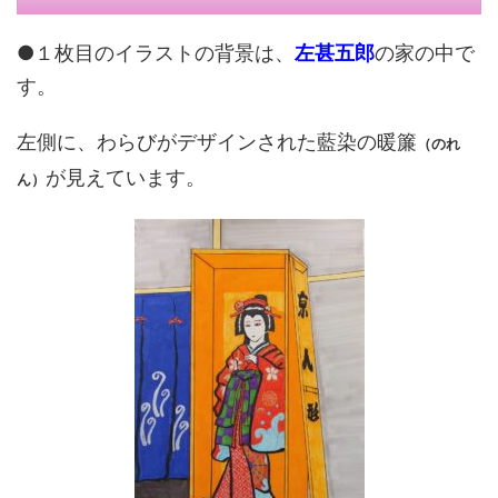
●１枚目のイラストの背景は、
左甚五郎
の家の中で
す。
左側に、わらびがデザインされた藍染の暖簾
（のれ
が見えています。
ん）