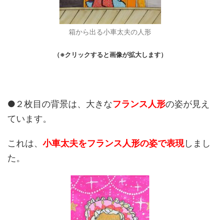
箱から出る小車太夫の人形
（※クリックすると画像が拡大します）
●２枚目の背景は、大きな
フランス人形
の姿が見え
ています。
これは、
小車太夫をフランス人形の姿で表現
しまし
た。