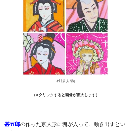
登場人物
（※クリックすると画像が拡大します）
甚五郎
の作った京人形に魂が入って、動き出すとい