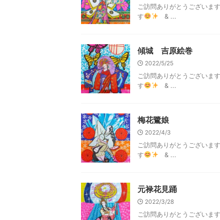
ご訪問ありがとうございま
す
& ...
傾城 吉原絵巻
2022/5/25
ご訪問ありがとうございま
す
& ...
梅花鷺娘
2022/4/3
ご訪問ありがとうございま
す
& ...
元禄花見踊
2022/3/28
ご訪問ありがとうございま