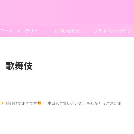
アート・ギャラリー
お問い合わせ
プライバシー
歌舞伎
す
絵師ひでまさです
本日もご覧いただき、ありがとうございま