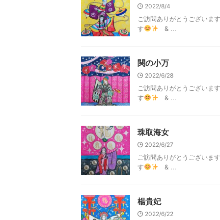
2022/8/4
ご訪問ありがとうございま
す
& ...
関の小万
2022/6/28
ご訪問ありがとうございま
す
& ...
珠取海女
2022/6/27
ご訪問ありがとうございま
す
& ...
楊貴妃
2022/6/22