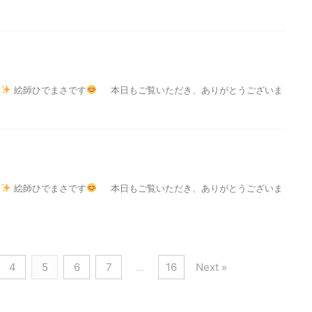
す
絵師ひでまさです
本日もご覧いただき、ありがとうございま
す
絵師ひでまさです
本日もご覧いただき、ありがとうございま
4
5
6
7
…
16
Next »