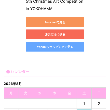
5th Christmas Art Competition 
in YOKOHAMA
Amazonで見る
楽天市場で見る
Yahoo!ショッピングで見る
●カレンダー
2026年8月
月
火
水
木
金
土
日
1
2