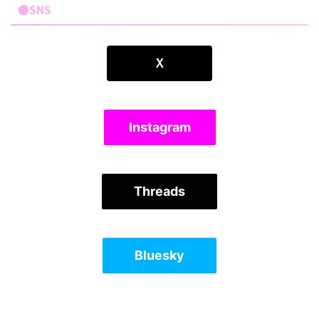
●SNS
Ｘ
Instagram
Threads
Bluesky