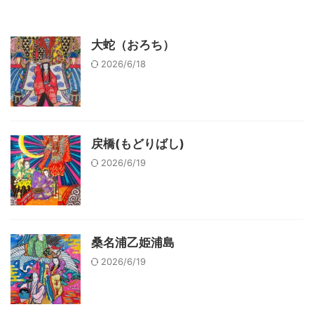
大蛇（おろち）
2026/6/18
戻橋(もどりばし)
2026/6/19
桑名浦乙姫浦島
2026/6/19