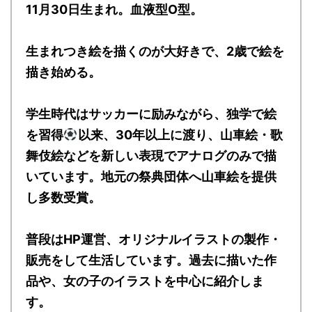
11月30日生まれ。血液型O型。
生まれつき絵を描くのが大好きで、2歳で絵を
描き始める。
学生時代はサッカーに励みながら、独学で絵
を習得
以来、30年以上に渡り、山車絵・歌
舞伎絵などを新しい表現でアナログのみで描
いています。地元の祭典団体へ山車絵を提供
し多数受賞。
普段はHP運営、オリジナルイラストの製作・
販売をして生活しています。過去に描いた作
品や、女の子のイラストを中心に紹介しま
す。