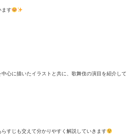
います
を中心に描いたイラストと共に、歌舞伎の演目を紹介して
あらすじも交えて分かりやすく解説していきます