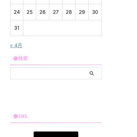
24
25
26
27
28
29
30
31
« 4月
●検索
●SNS