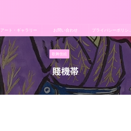
アート・ギャラリー
お問い合わせ
プライバシー
歌舞伎絵
賤機帯