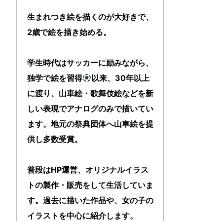
生まれつき絵を描くのが大好きで、
2歳で絵を描き始める。
学生時代はサッカーに励みながら、
独学で絵を習得
以来、30年以上
に渡り、山車絵・歌舞伎絵などを新
しい表現でアナログのみで描いてい
ます。地元の祭典団体へ山車絵を提
供し多数受賞。
普段はHP運営、オリジナルイラス
トの製作・販売をして生活していま
す。過去に描いた作品や、女の子の
イラストを中心に紹介します。