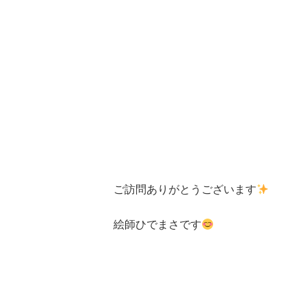
ご訪問ありがとうございます
絵師ひでまさです