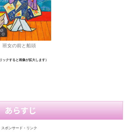
班女の前と船頭
リックすると画像が拡大します）
あらすじ
スポンサード・リンク