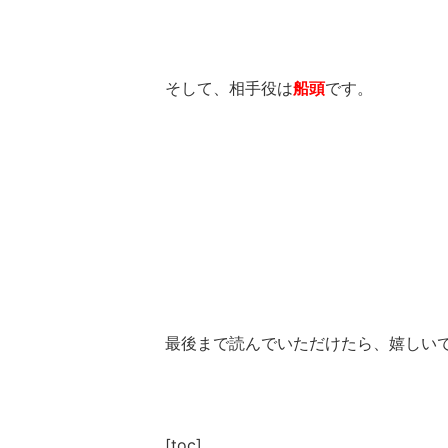
そして、相手役は
船頭
です。
最後まで読んでいただけたら、嬉しい
[toc]