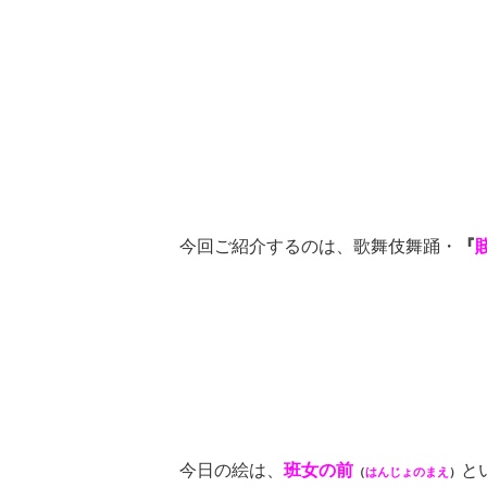
今回ご紹介するのは、歌舞伎舞踊・
『
今日の絵は、
班女の前
と
（
はんじょのまえ
）