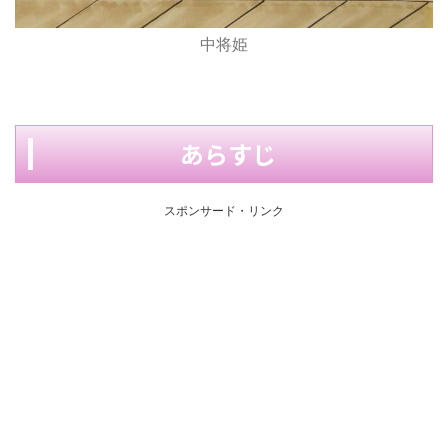
中将姫
あらすじ
スポンサード・リンク