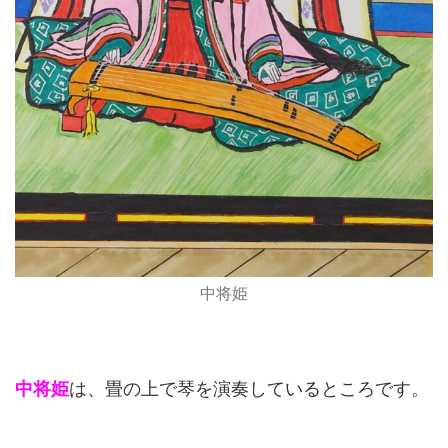
中将姫
中将姫
は、畳の上で琴を演奏しているところです。