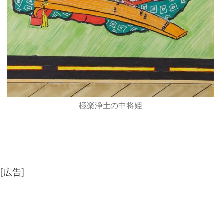
極楽浄土の中将姫
[広告]