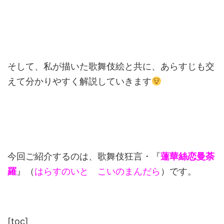
そして、私が描いた歌舞伎絵と共に、あらすじも交
えて分かりやすく解説していきます
今回ご紹介するのは、歌舞伎狂言・『
蓮華絲恋曼荼
羅
』（
はらすのいと こいのまんだら
）です。
[toc]