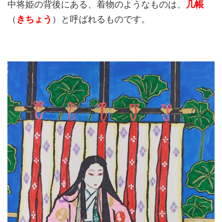
中将姫の背後にある、着物のようなものは、
几帳
（
きちょう
）と呼ばれるものです。