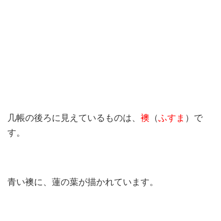
几帳の後ろに見えているものは、
襖
（
ふすま
）で
す。
青い襖に、蓮の葉が描かれています。