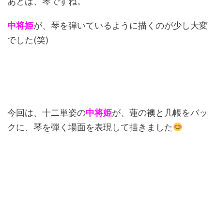
あとは、琴ですね。
中将姫
が、琴を弾いているように描くのが少し大変
でした(笑)
今回は、十二単姿の
中将姫
が、蓮の襖と几帳をバッ
クに、琴を弾く場面を表現して描きました