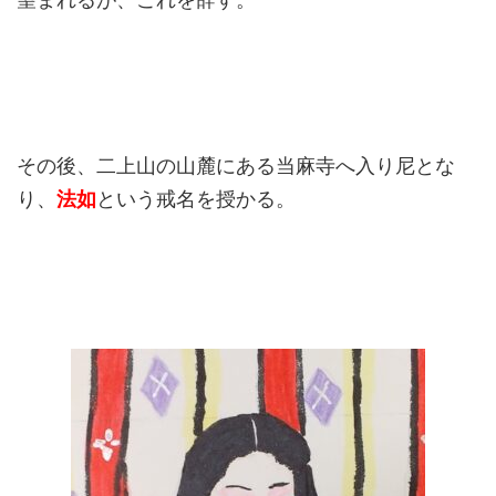
その後、二上山の山麓にある当麻寺へ入り尼とな
り、
法如
という戒名を授かる。