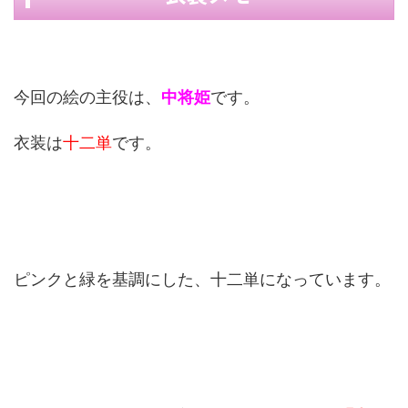
今回の絵の主役は、
中将姫
です。
衣装は
十二単
です。
ピンクと緑を基調にした、十二単になっています。