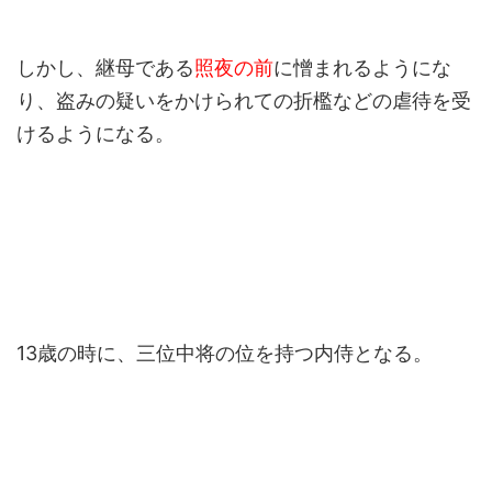
しかし、継母である
照夜の前
に憎まれるようにな
り、盗みの疑いをかけられての折檻などの虐待を受
けるようになる。
13歳の時に、三位中将の位を持つ内侍となる。