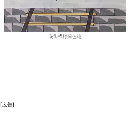
花街模様薊色縫
[広告]