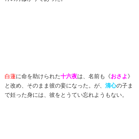
白蓮
に命を助けられた
十六夜
は、名前も《
おさよ
》
と改め、そのまま彼の妾になった。が、
清心
の子ま
で妊った身には、彼をとうてい忘れようもない。