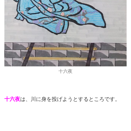
十六夜
十六夜
は、川に身を投げようとするところです。