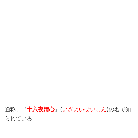
通称、『
十六夜清心
』(
いざよいせいしん
)の名で知
られている。