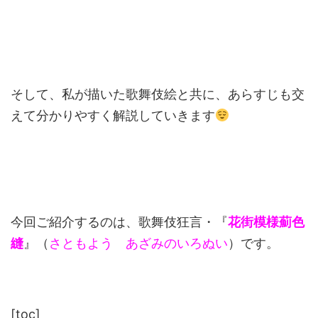
そして、私が描いた歌舞伎絵と共に、あらすじも交
えて分かりやすく解説していきます
今回ご紹介するのは、歌舞伎狂言・『
花街模様薊色
縫
』（
さともよう あざみのいろぬい
）です。
[toc]