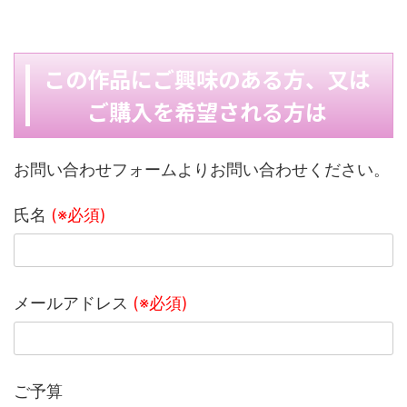
この作品にご興味のある方、又は
ご購入を希望される方は
お問い合わせフォームよりお問い合わせください。
氏名
(※必須)
メールアドレス
(※必須)
ご予算