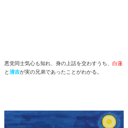
悪党同士気心も知れ、身の上話を交わすうち、
白蓮
と
清吉
が実の兄弟であったことがわかる。