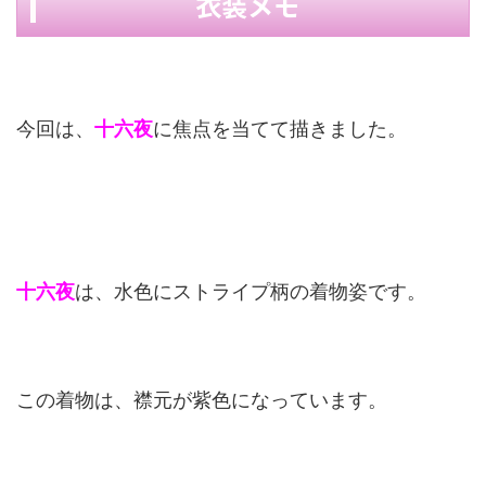
衣装メモ
今回は、
十六夜
に焦点を当てて描きました。
十六夜
は、水色にストライプ柄の着物姿です。
この着物は、襟元が紫色になっています。