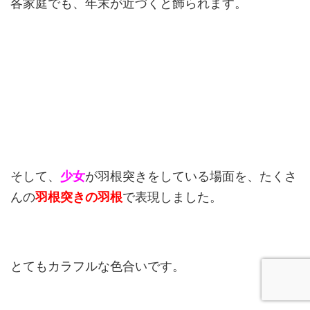
各家庭でも、年末が近づくと飾られます。
そして、
少女
が羽根突きをしている場面を、たくさ
んの
羽根突きの羽根
で表現しました。
とてもカラフルな色合いです。