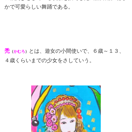
かで可愛らしい舞踊である。
禿
とは、遊女の小間使いで、６歳～１３、
（
かむろ
）
４歳くらいまでの少女をさしていう。