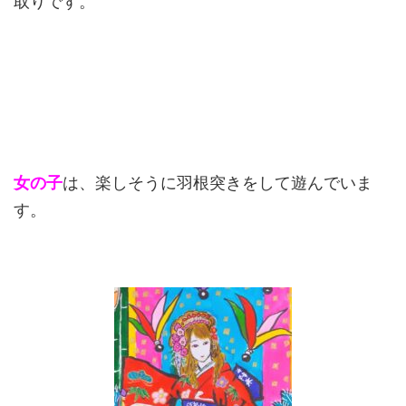
取りです。
女の子
は、楽しそうに羽根突きをして遊んでいま
す。