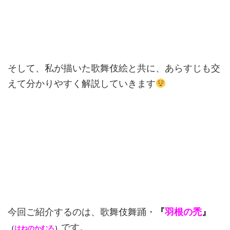
そして、私が描いた歌舞伎絵と共に、あらすじも交
えて分かりやすく解説していきます
今回ご紹介するのは、歌舞伎舞踊・
『
羽根の禿
』
です。
（
はねのかむろ
）