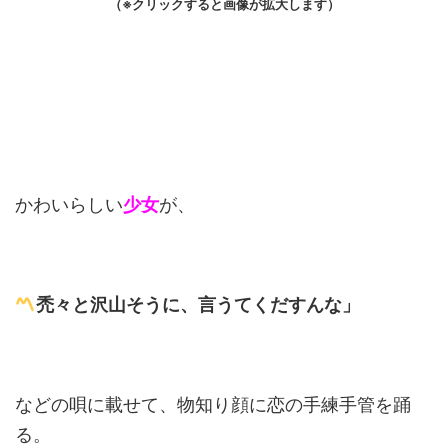
（※クリックすると画像が拡大します）
かわいらしい
少女
が、
禿々と沢山そうに、言うてくだすんな」
などの唄に載せて、物知り顔に恋の手練手管を踊
る。