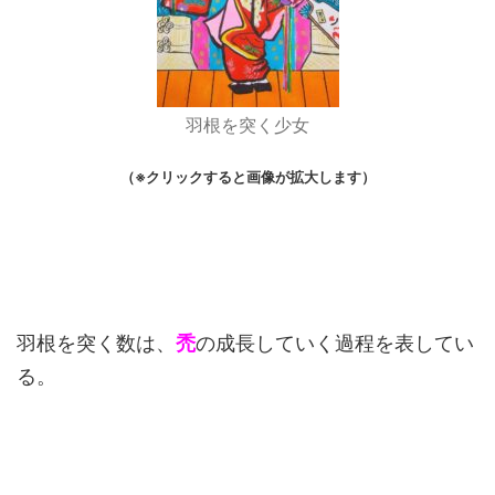
羽根を突く少女
（※クリックすると画像が拡大します）
羽根を突く数は、
禿
の成長していく過程を表してい
る。