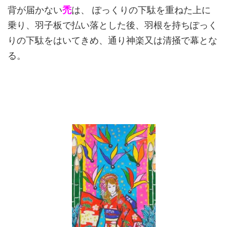
背が届かない
禿
は、 ぽっくりの下駄を重ねた上に
乗り、羽子板で払い落とした後、羽根を持ちぽっく
りの下駄をはいてきめ、通り神楽又は清掻で幕とな
る。