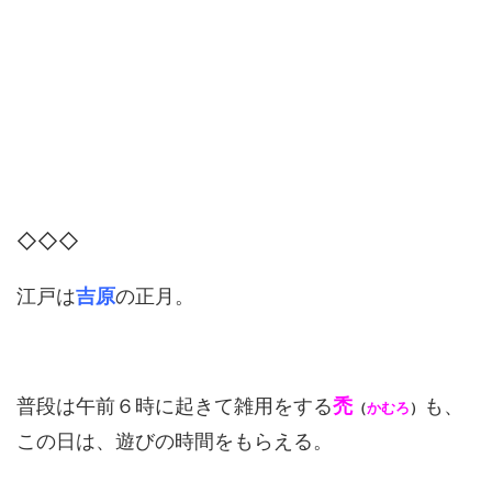
◇◇◇
江戸は
吉原
の正月。
普段は午前６時に起きて雑用をする
禿
も、
（
かむろ
）
この日は、遊びの時間をもらえる。