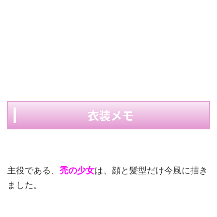
衣装メモ
主役である、
禿の少女
は、顔と髪型だけ今風に描き
ました。