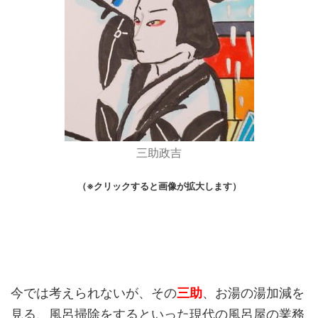
三助政吉
（※クリックすると画像が拡大します）
今では考えられないが、その
三助
、お湯の湯加減を
見る、風呂掃除をするといった現代の風呂屋の業務