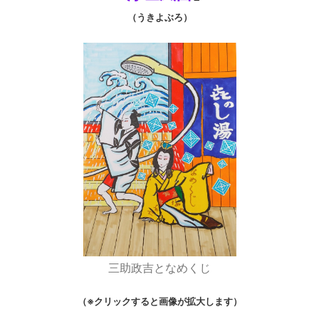
（うきよぶろ）
三助政吉となめくじ
（※クリックすると画像が拡大します）