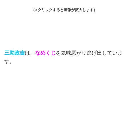
（※クリックすると画像が拡大します）
三助政吉
は、
なめくじ
を気味悪がり逃げ出していま
す。