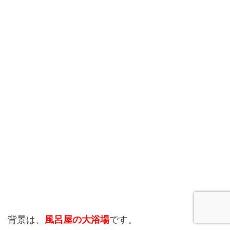
背景は、
風呂屋の大浴場
です。