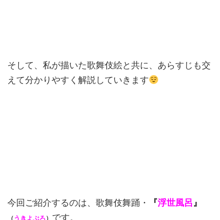
そして、私が描いた歌舞伎絵と共に、あらすじも交
えて分かりやすく解説していきます
今回ご紹介するのは、歌舞伎舞踊・
『
浮世風呂
』
です。
（
うきよぶろ
）