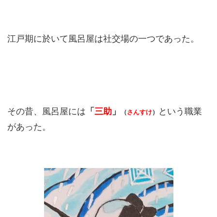
江戸期に於いて風呂屋は社交場の一つであった。
その昔、風呂屋には
「
三助
」
という職業
（
さんすけ
）
があった。