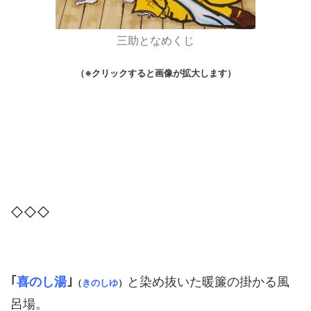
三助となめくじ
（※クリックすると画像が拡大します）
◇◇◇
｢
喜のし湯
｣
と染め抜いた暖簾の掛かる風
（
きのしゆ
）
呂場。