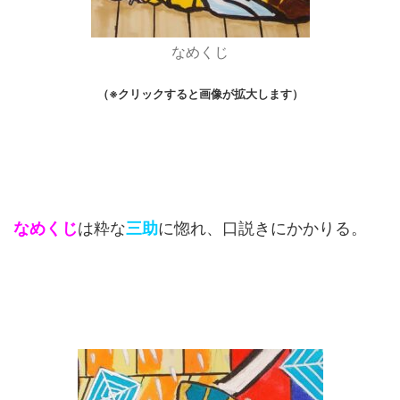
なめくじ
（※クリックすると画像が拡大します）
なめくじ
は粋な
三助
に惚れ、口説きにかかりる。