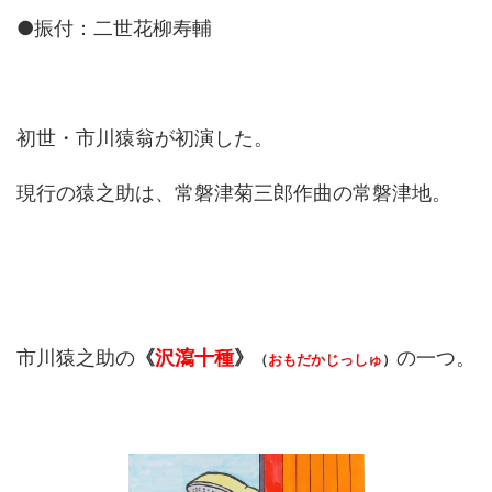
●振付：二世花柳寿輔
初世・市川猿翁が初演した。
現行の猿之助は、常磐津菊三郎作曲の常磐津地。
市川猿之助の
《
沢瀉十種
》
の一つ。
（
おもだかじっしゅ
）