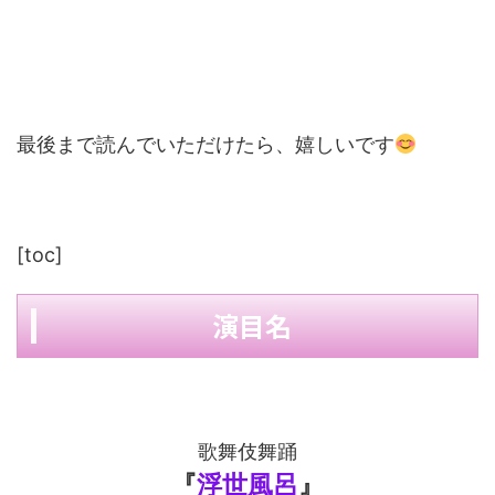
最後まで読んでいただけたら、嬉しいです
[toc]
演目名
歌舞伎舞踊
『
浮世風呂
』