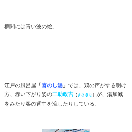
欄間には青い波の絵。
江戸の風呂屋
「
喜のし湯
」
では、鶏の声がする明け
方、赤い下がり姿の
三助政吉
が、湯加減
（
まさきち
）
をみたり客の背中を流したりしている。