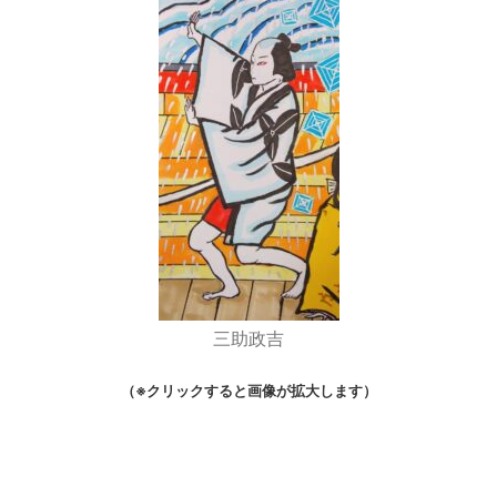
三助政吉
（※クリックすると画像が拡大します）