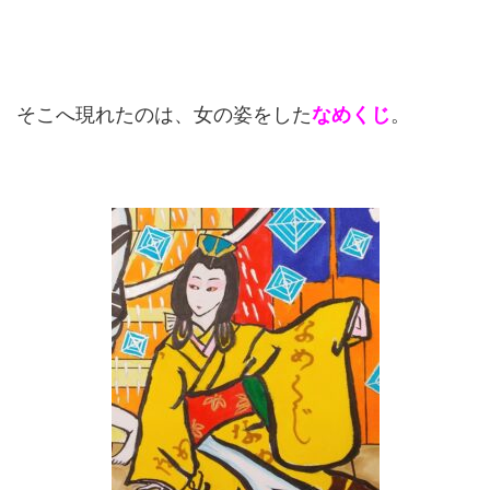
そこへ現れたのは、女の姿をした
なめくじ
。