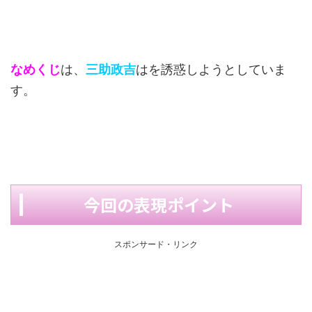
なめくじ
は、
三助政吉
はを誘惑しようとしていま
す。
今回の表現ポイント
スポンサード・リンク