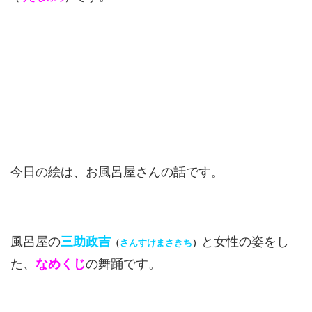
今日の絵は、お風呂屋さんの話です。
風呂屋の
三助政吉
と女性の姿をし
（
さんすけまさきち
）
た、
なめくじ
の舞踊です。