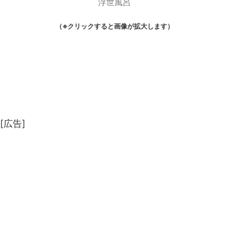
浮世風呂
（※クリックすると画像が拡大します）
[広告]