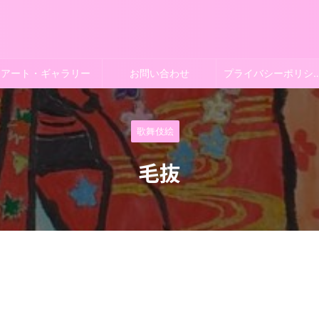
アート・ギャラリー
お問い合わせ
プライバシー
歌舞伎絵
毛抜