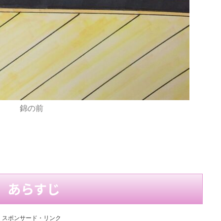
錦の前
あらすじ
スポンサード・リンク