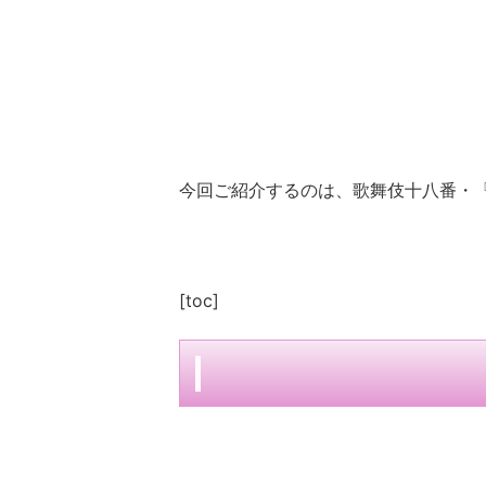
今回ご紹介するのは、歌舞伎十八番・
[toc]