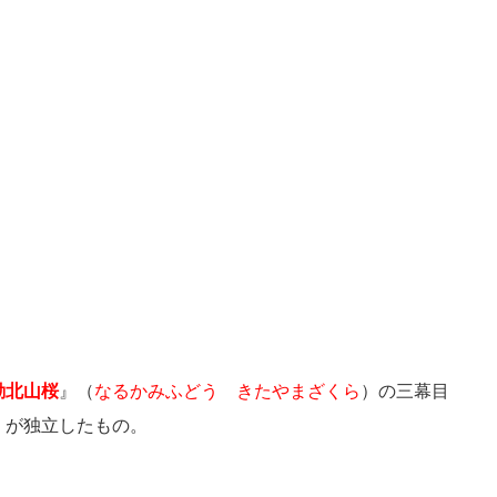
動北山桜
』（
なるかみふどう きたやまざくら
）の三幕目
）が独立したもの。