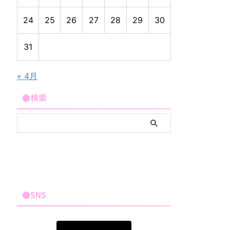
24
25
26
27
28
29
30
31
« 4月
●検索
●SNS