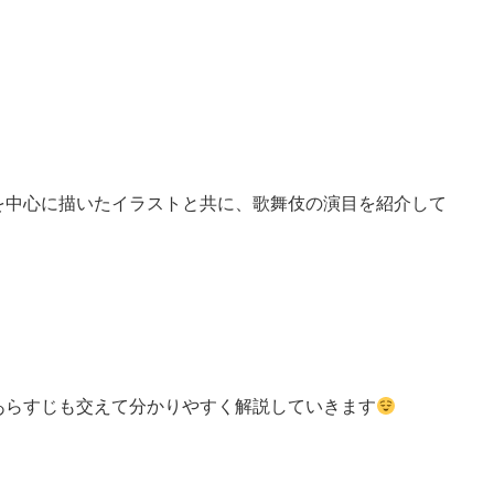
を中心に描いたイラストと共に、歌舞伎の演目を紹介して
あらすじも交えて分かりやすく解説していきます