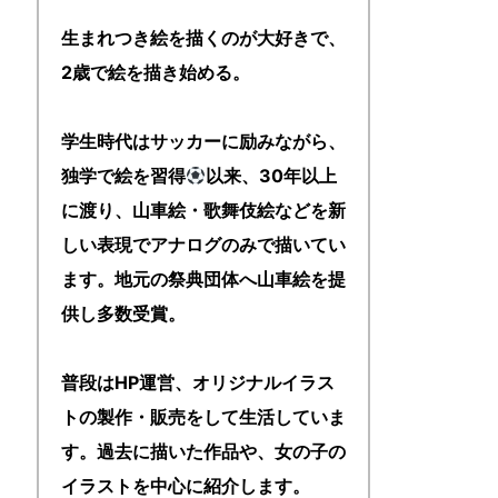
生まれつき絵を描くのが大好きで、
2歳で絵を描き始める。
学生時代はサッカーに励みながら、
独学で絵を習得
以来、30年以上
に渡り、山車絵・歌舞伎絵などを新
しい表現でアナログのみで描いてい
ます。地元の祭典団体へ山車絵を提
供し多数受賞。
普段はHP運営、オリジナルイラス
トの製作・販売をして生活していま
す。過去に描いた作品や、女の子の
イラストを中心に紹介します。