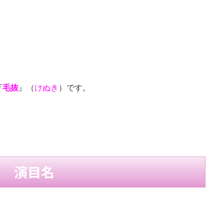
『
毛抜
』（
けぬき
）です。
演目名