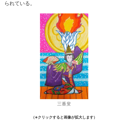
られている。
三番叟
（※クリックすると画像が拡大します）