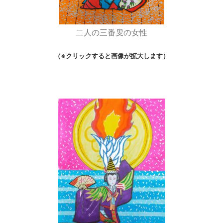
二人の三番叟の女性
（※クリックすると画像が拡大します）