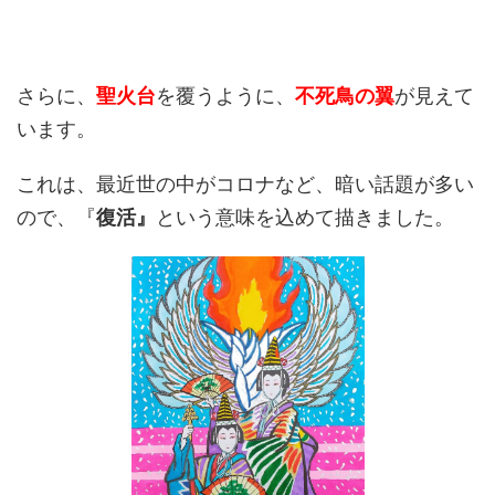
さらに、
聖火台
を覆うように、
不死鳥の翼
が見えて
います。
これは、最近世の中がコロナなど、暗い話題が多い
ので、『
復活』
という意味を込めて描きました。