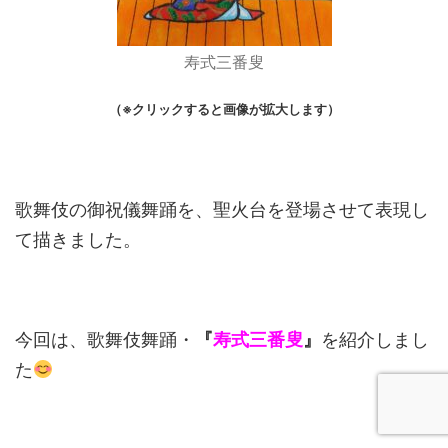
寿式三番叟
（※クリックすると画像が拡大します）
歌舞伎の御祝儀舞踊を、聖火台を登場させて表現し
て描きました。
今回は、歌舞伎舞踊・
『
寿式三番叟
』
を紹介しまし
た