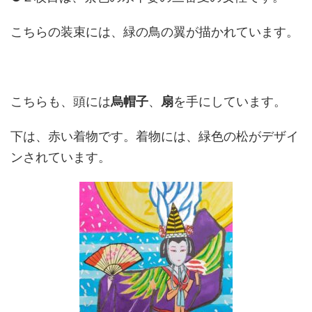
こちらの装束には、緑の鳥の翼が描かれています。
こちらも、頭には
烏帽子
、
扇
を手にしています。
下は、赤い着物です。着物には、緑色の松がデザイ
ンされています。