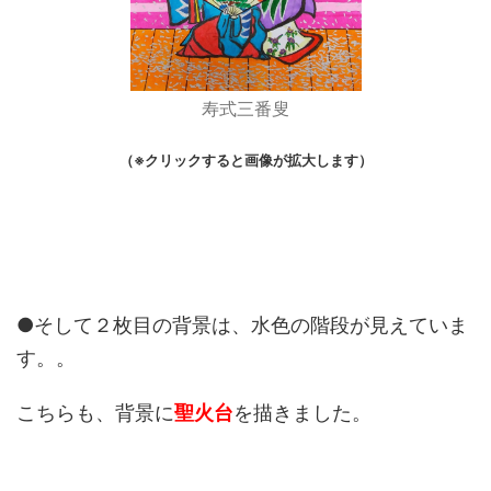
寿式三番叟
（※クリックすると画像が拡大します）
●そして２枚目の背景は、水色の階段が見えていま
す。。
こちらも、背景に
聖火台
を描きました。