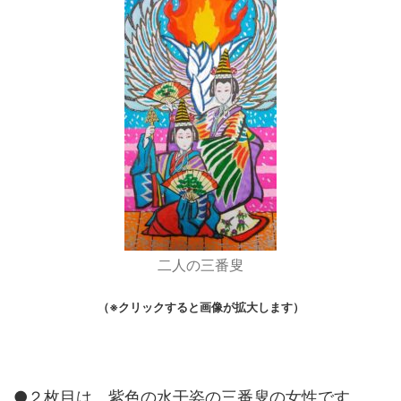
二人の三番叟
（※クリックすると画像が拡大します）
●２枚目は、紫色の水干姿の三番叟の女性です。