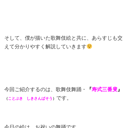
そして、僕が描いた歌舞伎絵と共に、あらすじも交
えて分かりやすく解説していきます
今回ご紹介するのは、歌舞伎舞踊・
『
寿式三番叟
』
です。
（
ことぶき しきさんばそう
）
今日の絵は、お祝いの舞踊です。