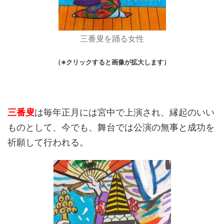
三番叟を踊る女性
（※クリックすると画像が拡大します）
三番叟
は毎年正月には宮中で上演され、縁起のいい
ものとして、今でも、舞台では公演の無事と成功を
祈願して行われる。