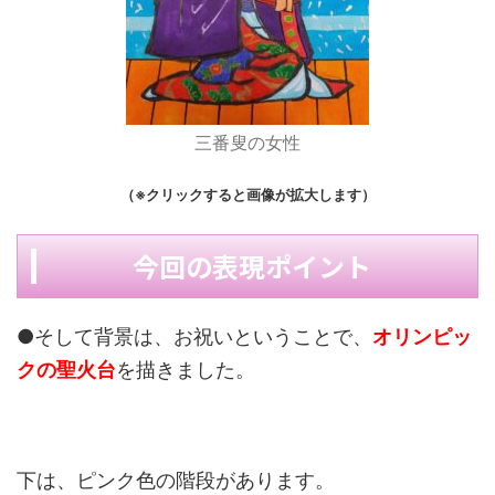
三番叟の女性
（※クリックすると画像が拡大します）
今回の表現ポイント
●そして背景は、お祝いということで、
オリンピッ
クの聖火台
を描きました。
下は、ピンク色の階段があります。