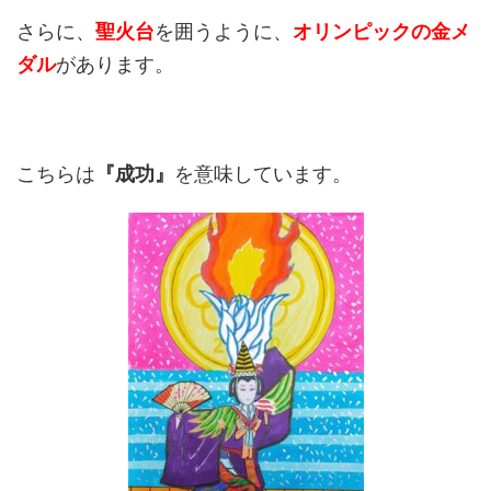
さらに、
聖火台
を囲うように、
オリンピックの金メ
ダル
があります。
こちらは
『成功』
を意味しています。