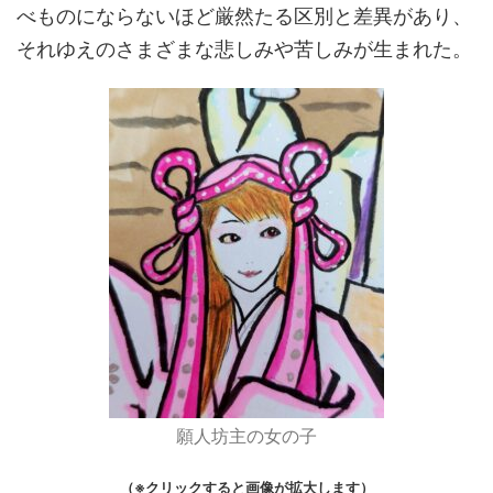
べものにならないほど厳然たる区別と差異があり、
それゆえのさまざまな悲しみや苦しみが生まれた。
願人坊主の女の子
（※クリックすると画像が拡大します）