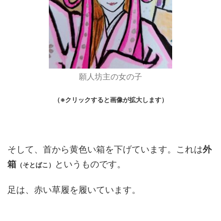
願人坊主の女の子
（※クリックすると画像が拡大します）
そして、首から黄色い箱を下げています。これは
外
箱
というものです。
（そとばこ）
足は、赤い草履を履いています。