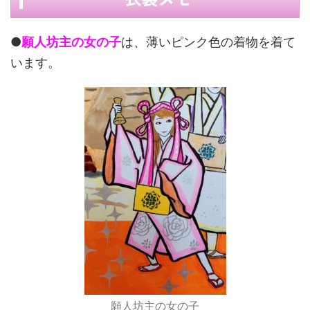
●
願人坊主の女の子
は、薄いピンク色の着物を着て
います。
願人坊主の女の子