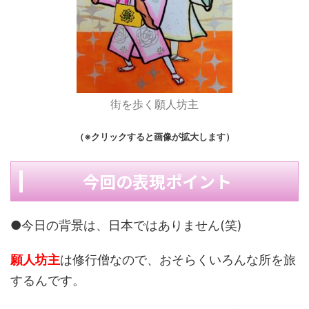
街を歩く願人坊主
（※クリックすると画像が拡大します）
今回の表現ポイント
●今日の背景は、日本ではありません(笑)
願人坊主
は修行僧なので、おそらくいろんな所を旅
するんです。