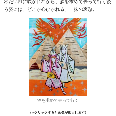
冷たい風に吹かれながら、酒を求めて去って行く後
ろ姿には、どこか心ひかれる、一抹の哀愁。
酒を求めて去って行く
（※クリックすると画像が拡大します）