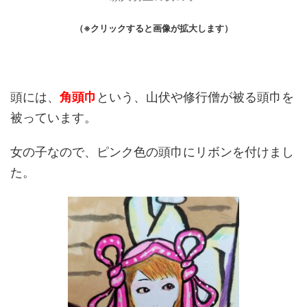
（※クリックすると画像が拡大します）
頭には、
角頭巾
という、山伏や修行僧が被る頭巾を
被っています。
女の子なので、ピンク色の頭巾にリボンを付けまし
た。