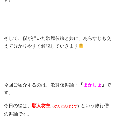
そして、僕が描いた歌舞伎絵と共に、あらすじも交
えて分かりやすく解説していきます
今回ご紹介するのは、歌舞伎舞踊・
『
まかしょ
』
で
す。
今日の絵は、
願人坊主
という修行僧
（
がんにんぼうず
）
の舞踊です。