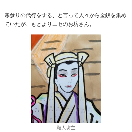
寒参りの代行をする、と言って人々から金銭を集め
ていたが、もとよりニセのお坊さん。
願人坊主