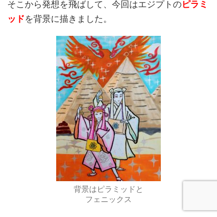
そこから発想を飛ばして、今回はエジプトの
ピラミ
ッド
を背景に描きました。
背景はピラミッドと
フェニックス