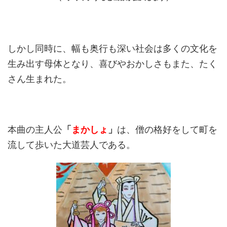
しかし同時に、幅も奥行も深い社会は多くの文化を
生み出す母体となり、喜びやおかしさもまた、たく
さん生まれた。
本曲の主人公
「
まかしょ
」
は、僧の格好をして町を
流して歩いた大道芸人である。