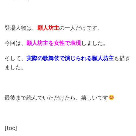
登場人物は、
願人坊主
の一人だけです。
今回は、
願人坊主を女性で表現
しました。
そして、
実際の歌舞伎で演じられる願人坊主
も描き
ました。
最後まで読んでいただけたら、嬉しいです
[toc]