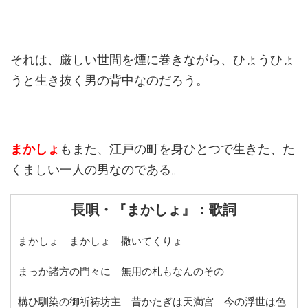
それは、厳しい世間を煙に巻きながら、ひょうひょ
うと生き抜く男の背中なのだろう。
まかしょ
もまた、江戸の町を身ひとつで生きた、た
くましい一人の男なのである。
長唄・『まかしょ』：歌詞
まかしょ まかしょ 撒いてくりょ
まっか諸方の門々に 無用の札もなんのその
構ひ馴染の御祈祷坊主 昔かたぎは天満宮 今の浮世は色