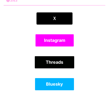
●SNS
Ｘ
Instagram
Threads
Bluesky