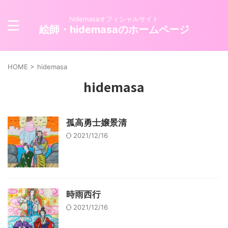
hidemasaオフィシャルサイト
絵師・hidemasaのホームページ
HOME
>
hidemasa
hidemasa
孤高勇士嬢景清
2021/12/16
時雨西行
2021/12/16