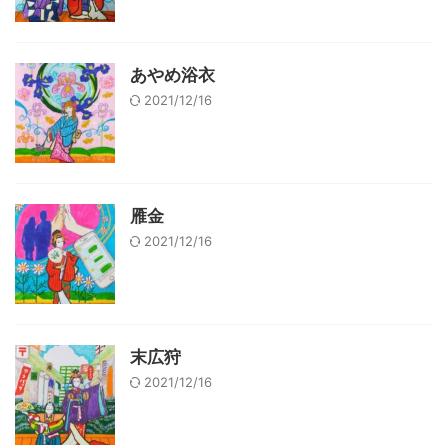
あやめ浴衣
2021/12/16
雁金
2021/12/16
末広狩
2021/12/16