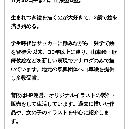
11月30日生まれ。血液型O型。
生まれつき絵を描くのが大好きで、2歳で絵を
描き始める。
学生時代はサッカーに励みながら、独学で絵
を習得
以来、30年以上に渡り、山車絵・歌
舞伎絵などを新しい表現でアナログのみで描
いています。地元の祭典団体へ山車絵を提供
し多数受賞。
普段はHP運営、オリジナルイラストの製作・
販売をして生活しています。過去に描いた作
品や、女の子のイラストを中心に紹介しま
す。