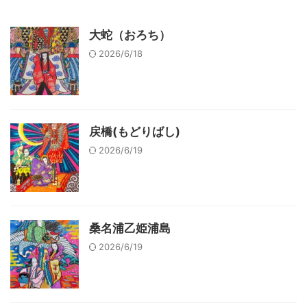
大蛇（おろち）
2026/6/18
戻橋(もどりばし)
2026/6/19
桑名浦乙姫浦島
2026/6/19