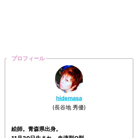
プロフィール
hidemasa
(長谷地 秀優)
絵師。青森県出身。