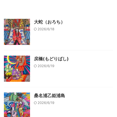
大蛇（おろち）
2026/6/18
戻橋(もどりばし)
2026/6/19
桑名浦乙姫浦島
2026/6/19