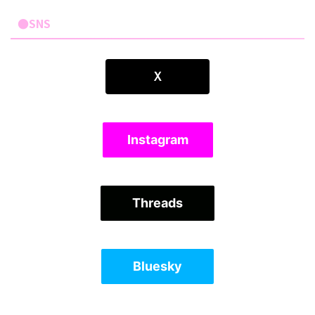
●SNS
Ｘ
Instagram
Threads
Bluesky