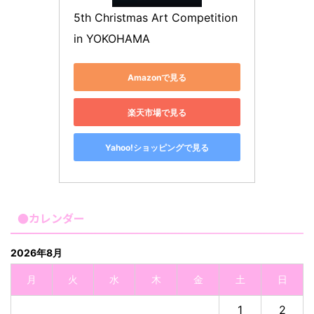
5th Christmas Art Competition 
in YOKOHAMA
Amazonで見る
楽天市場で見る
Yahoo!ショッピングで見る
●カレンダー
2026年8月
月
火
水
木
金
土
日
1
2