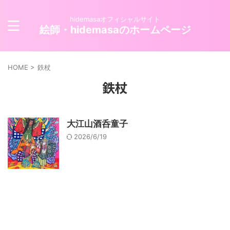
hidemasaオフィシャルサイト
絵師・hidemasaのホームページ
HOME
>
鉄杖
鉄杖
大江山酒呑童子
2026/6/19