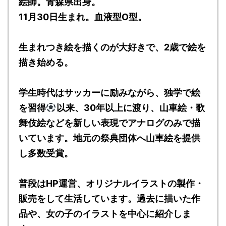
絵師。青森県出身。
11月30日生まれ。血液型O型。
生まれつき絵を描くのが大好きで、2歳で絵を
描き始める。
学生時代はサッカーに励みながら、独学で絵
を習得
以来、30年以上に渡り、山車絵・歌
舞伎絵などを新しい表現でアナログのみで描
いています。地元の祭典団体へ山車絵を提供
し多数受賞。
普段はHP運営、オリジナルイラストの製作・
販売をして生活しています。過去に描いた作
品や、女の子のイラストを中心に紹介しま