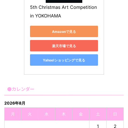
5th Christmas Art Competition 
in YOKOHAMA
Amazonで見る
楽天市場で見る
Yahoo!ショッピングで見る
●カレンダー
2026年8月
月
火
水
木
金
土
日
1
2