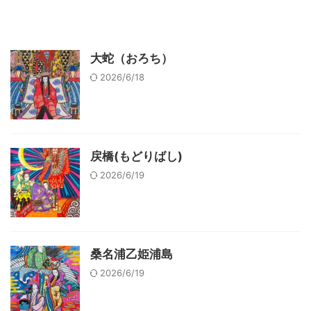
大蛇（おろち）
2026/6/18
戻橋(もどりばし)
2026/6/19
桑名浦乙姫浦島
2026/6/19