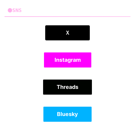
●SNS
Ｘ
Instagram
Threads
Bluesky