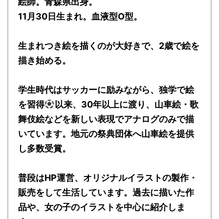
絵師。青森県出身。
11月30日生まれ。血液型O型。
生まれつき絵を描くのが大好きで、2歳で絵を
描き始める。
学生時代はサッカーに励みながら、独学で絵
を習得
以来、30年以上に渡り、山車絵・歌
舞伎絵などを新しい表現でアナログのみで描
いています。地元の祭典団体へ山車絵を提供
し多数受賞。
普段はHP運営、オリジナルイラストの製作・
販売をして生活しています。過去に描いた作
品や、女の子のイラストを中心に紹介しま