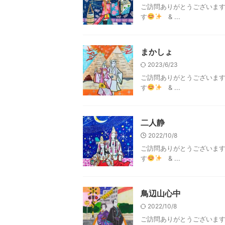
ご訪問ありがとうございま
す
& ...
まかしょ
2023/6/23
ご訪問ありがとうございま
す
& ...
二人静
2022/10/8
ご訪問ありがとうございま
す
& ...
鳥辺山心中
2022/10/8
ご訪問ありがとうございま