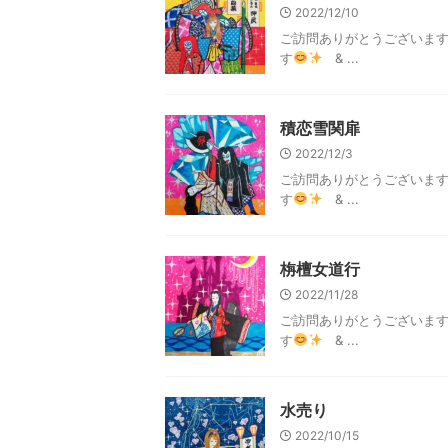
2022/12/10
ご訪問ありがとうございま
す
& ...
積恋雪関扉
2022/12/3
ご訪問ありがとうございま
す
& ...
栴檀女道行
2022/11/28
ご訪問ありがとうございま
す
& ...
水売り
2022/10/15