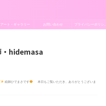
アート・ギャラリー
お問い合わせ
プライバシー
・hidemasa
す
絵師ひでまさです
本日もご覧いただき、ありがとうございま