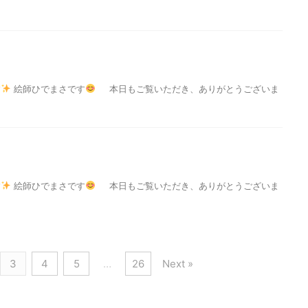
す
絵師ひでまさです
本日もご覧いただき、ありがとうございま
す
絵師ひでまさです
本日もご覧いただき、ありがとうございま
3
4
5
…
26
Next »