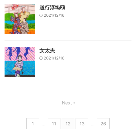
道行浮塒鴎
2021/12/16
女太夫
2021/12/16
Next »
1
…
11
12
13
…
26