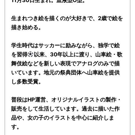
11月30日生まれ。血液型O型。
生まれつき絵を描くのが大好きで、2歳で絵を
描き始める。
学生時代はサッカーに励みながら、独学で絵
を習得
以来、30年以上に渡り、山車絵・歌
舞伎絵などを新しい表現でアナログのみで描
いています。地元の祭典団体へ山車絵を提供
し多数受賞。
普段はHP運営、オリジナルイラストの製作・
販売をして生活しています。過去に描いた作
品や、女の子のイラストを中心に紹介しま
す。