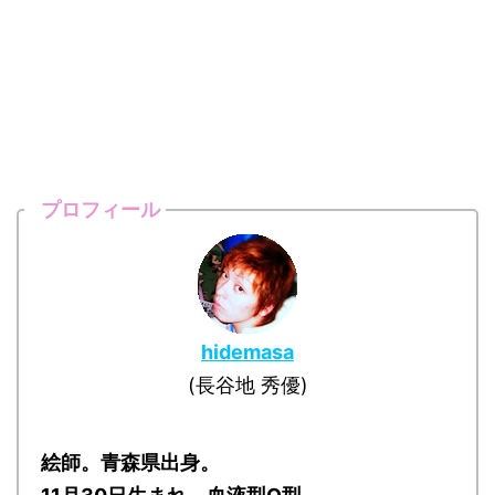
プロフィール
hidemasa
(長谷地 秀優)
絵師。青森県出身。