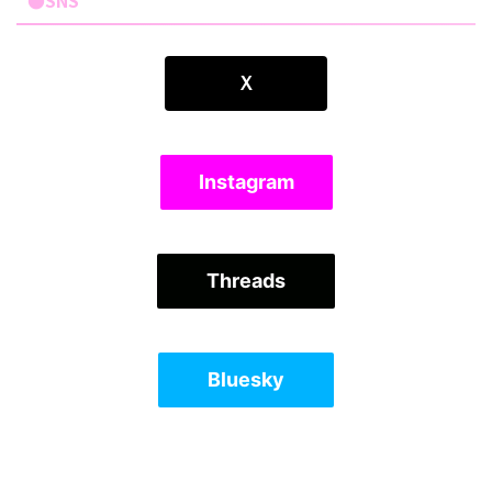
●SNS
Ｘ
Instagram
Threads
Bluesky