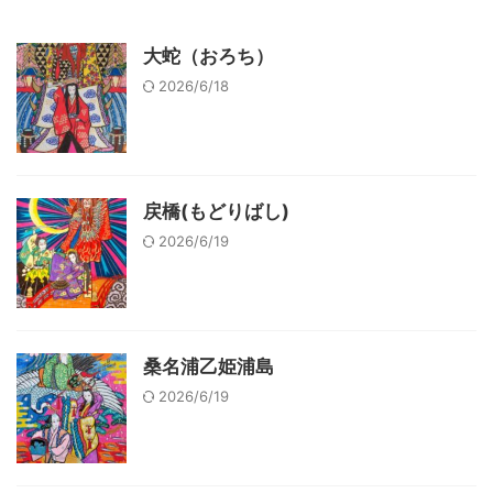
大蛇（おろち）
2026/6/18
戻橋(もどりばし)
2026/6/19
桑名浦乙姫浦島
2026/6/19