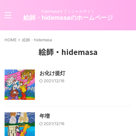
hidemasaオフィシャルサイト
絵師・hidemasaのホームページ
HOME
>
絵師・hidemasa
絵師・hidemasa
お化け提灯
2021/12/16
年増
2021/12/16