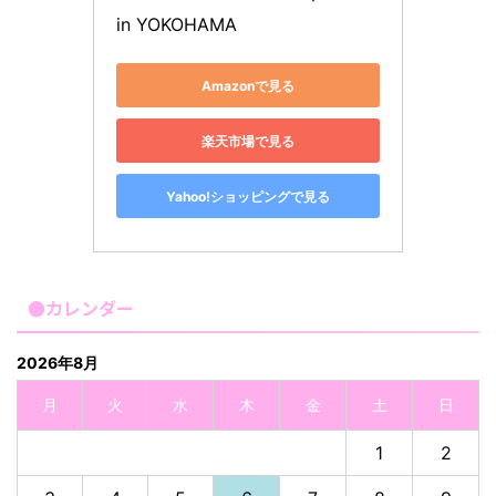
in YOKOHAMA
Amazonで見る
楽天市場で見る
Yahoo!ショッピングで見る
●カレンダー
2026年8月
月
火
水
木
金
土
日
1
2