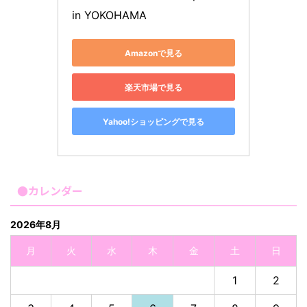
in YOKOHAMA
Amazonで見る
楽天市場で見る
Yahoo!ショッピングで見る
●カレンダー
2026年8月
月
火
水
木
金
土
日
1
2