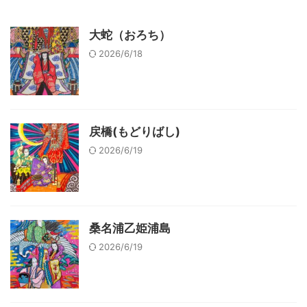
大蛇（おろち）
2026/6/18
戻橋(もどりばし)
2026/6/19
桑名浦乙姫浦島
2026/6/19