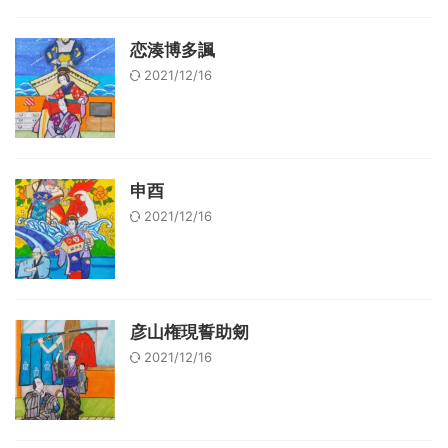
恋湊博多諷
2021/12/16
申酉
2021/12/16
彦山権現誓助剱
2021/12/16