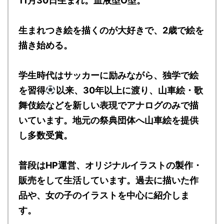
11月30日生まれ。血液型O型。
生まれつき絵を描くのが大好きで、2歳で絵を
描き始める。
学生時代はサッカーに励みながら、独学で絵
を習得
以来、30年以上に渡り、山車絵・歌
舞伎絵などを新しい表現でアナログのみで描
いています。地元の祭典団体へ山車絵を提供
し多数受賞。
普段はHP運営、オリジナルイラストの製作・
販売をして生活しています。過去に描いた作
品や、女の子のイラストを中心に紹介しま
す。