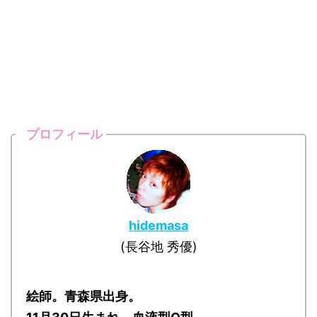
プロフィール
hidemasa
(長谷地 秀優)
絵師。青森県出身。