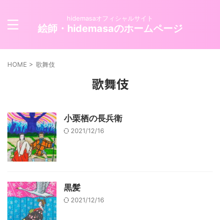
hidemasaオフィシャルサイト
絵師・hidemasaのホームページ
HOME
>
歌舞伎
歌舞伎
小栗栖の長兵衛
2021/12/16
黒髪
2021/12/16