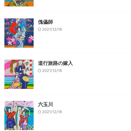
傀儡師
2021/12/16
道行旅路の嫁入
2021/12/16
六玉川
2021/12/16