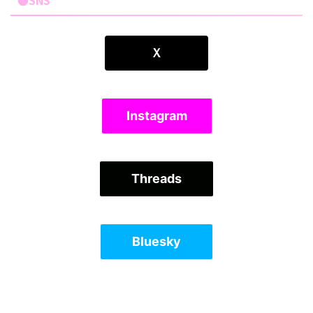
●SNS
Ｘ
Instagram
Threads
Bluesky