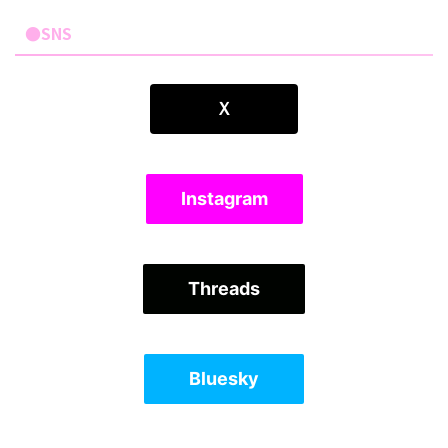
●SNS
Ｘ
Instagram
Threads
Bluesky