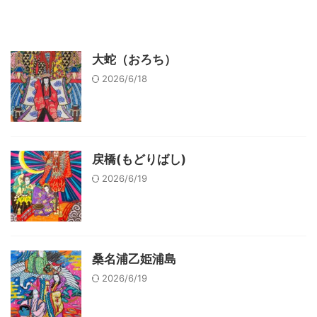
大蛇（おろち）
2026/6/18
戻橋(もどりばし)
2026/6/19
桑名浦乙姫浦島
2026/6/19