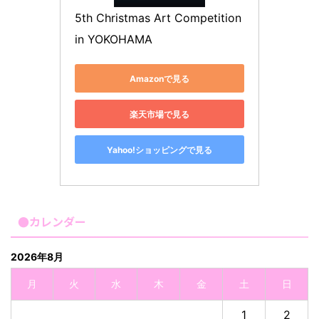
5th Christmas Art Competition 
in YOKOHAMA
Amazonで見る
楽天市場で見る
Yahoo!ショッピングで見る
●カレンダー
2026年8月
月
火
水
木
金
土
日
1
2