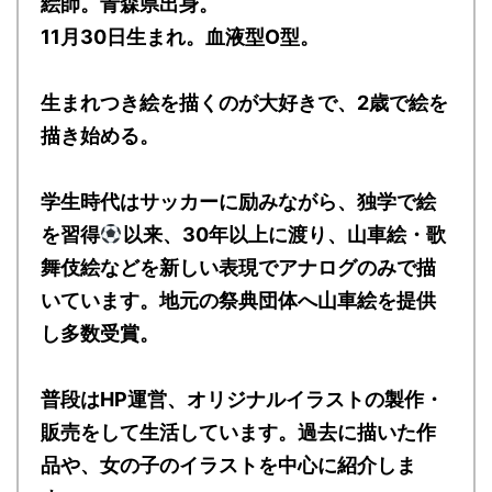
絵師。青森県出身。
11月30日生まれ。血液型O型。
生まれつき絵を描くのが大好きで、2歳で絵を
描き始める。
学生時代はサッカーに励みながら、独学で絵
を習得
以来、30年以上に渡り、山車絵・歌
舞伎絵などを新しい表現でアナログのみで描
いています。地元の祭典団体へ山車絵を提供
し多数受賞。
普段はHP運営、オリジナルイラストの製作・
販売をして生活しています。過去に描いた作
品や、女の子のイラストを中心に紹介しま