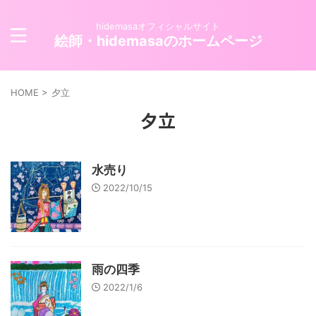
hidemasaオフィシャルサイト
絵師・hidemasaのホームページ
HOME
>
夕立
夕立
水売り
2022/10/15
雨の四季
2022/1/6