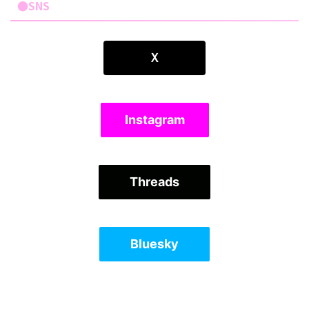
●SNS
Ｘ
Instagram
Threads
Bluesky