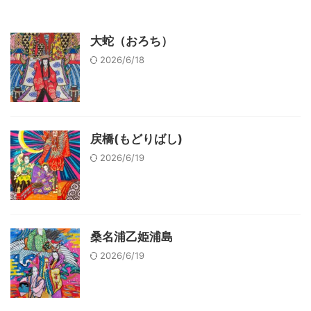
大蛇（おろち）
2026/6/18
戻橋(もどりばし)
2026/6/19
桑名浦乙姫浦島
2026/6/19