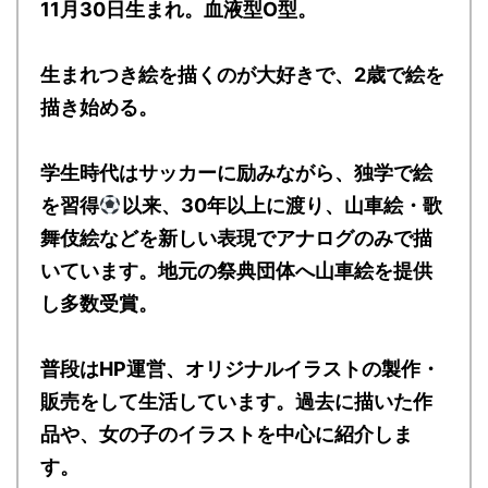
11月30日生まれ。血液型O型。
生まれつき絵を描くのが大好きで、2歳で絵を
描き始める。
学生時代はサッカーに励みながら、独学で絵
を習得
以来、30年以上に渡り、山車絵・歌
舞伎絵などを新しい表現でアナログのみで描
いています。地元の祭典団体へ山車絵を提供
し多数受賞。
普段はHP運営、オリジナルイラストの製作・
販売をして生活しています。過去に描いた作
品や、女の子のイラストを中心に紹介しま
す。