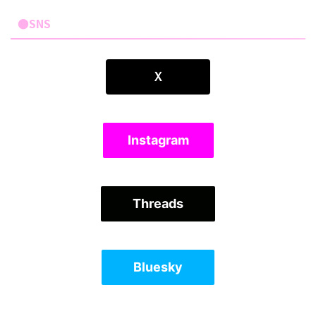
●SNS
Ｘ
Instagram
Threads
Bluesky