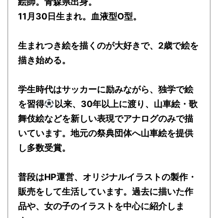
絵師。青森県出身。
11月30日生まれ。血液型O型。
生まれつき絵を描くのが大好きで、2歳で絵を
描き始める。
学生時代はサッカーに励みながら、独学で絵
を習得
以来、30年以上に渡り、山車絵・歌
舞伎絵などを新しい表現でアナログのみで描
いています。地元の祭典団体へ山車絵を提供
し多数受賞。
普段はHP運営、オリジナルイラストの製作・
販売をして生活しています。過去に描いた作
品や、女の子のイラストを中心に紹介しま