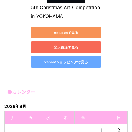
5th Christmas Art Competition 
in YOKOHAMA
Amazonで見る
楽天市場で見る
Yahoo!ショッピングで見る
●カレンダー
2026年8月
月
火
水
木
金
土
日
1
2