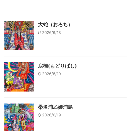
大蛇（おろち）
2026/6/18
戻橋(もどりばし)
2026/6/19
桑名浦乙姫浦島
2026/6/19