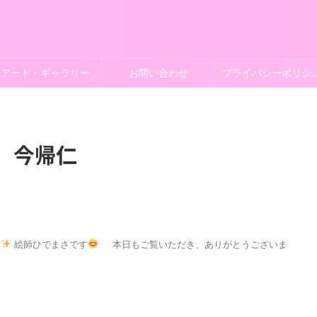
アート・ギャラリー
お問い合わせ
プライバシー
今帰仁
す
絵師ひでまさです
本日もご覧いただき、ありがとうございま