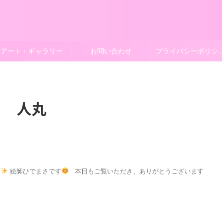
アート・ギャラリー
お問い合わせ
プライバシー
人丸
す
絵師ひでまさです
本日もご覧いただき、ありがとうございます