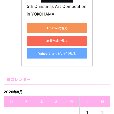
5th Christmas Art Competition 
in YOKOHAMA
Amazonで見る
楽天市場で見る
Yahoo!ショッピングで見る
●カレンダー
2026年8月
月
火
水
木
金
土
日
1
2