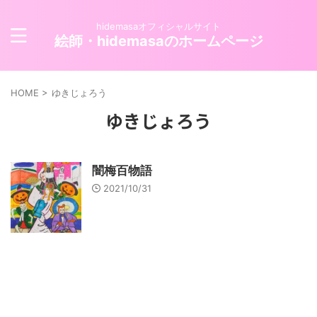
hidemasaオフィシャルサイト
絵師・hidemasaのホームページ
HOME
>
ゆきじょろう
ゆきじょろう
闇梅百物語
2021/10/31