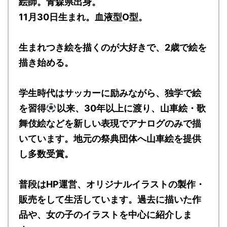
絵師。青森県出身。
11月30日生まれ。血液型O型。
生まれつき絵を描くのが大好きで、2歳で絵を
描き始める。
学生時代はサッカーに励みながら、独学で絵
を習得
以来、30年以上に渡り、山車絵・歌
舞伎絵などを新しい表現でアナログのみで描
いています。地元の祭典団体へ山車絵を提供
し多数受賞。
普段はHP運営、オリジナルイラストの製作・
販売をして生活しています。過去に描いた作
品や、女の子のイラストを中心に紹介しま