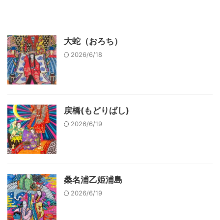
大蛇（おろち）
2026/6/18
戻橋(もどりばし)
2026/6/19
桑名浦乙姫浦島
2026/6/19