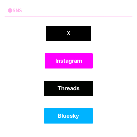
●SNS
Ｘ
Instagram
Threads
Bluesky