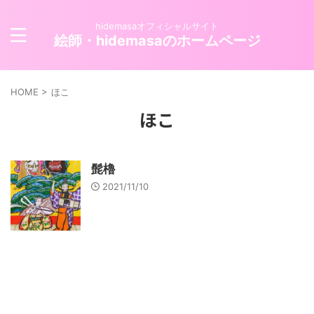
hidemasaオフィシャルサイト
絵師・hidemasaのホームページ
HOME
>
ほこ
ほこ
髭櫓
2021/11/10