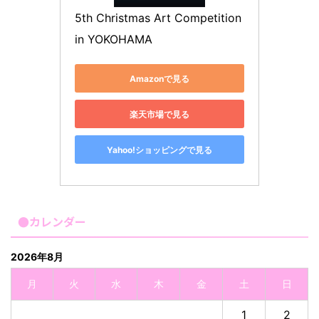
5th Christmas Art Competition 
in YOKOHAMA
Amazonで見る
楽天市場で見る
Yahoo!ショッピングで見る
●カレンダー
2026年8月
月
火
水
木
金
土
日
1
2