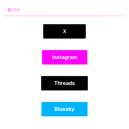
●SNS
Ｘ
Instagram
Threads
Bluesky