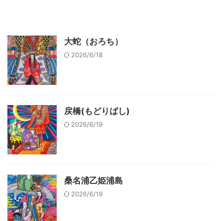
大蛇（おろち）
2026/6/18
戻橋(もどりばし)
2026/6/19
桑名浦乙姫浦島
2026/6/19