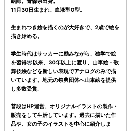
絵師。青森県出身。
11月30日生まれ。血液型O型。
生まれつき絵を描くのが大好きで、2歳で絵を
描き始める。
学生時代はサッカーに励みながら、独学で絵
を習得
以来、30年以上に渡り、山車絵・歌
舞伎絵などを新しい表現でアナログのみで描
いています。地元の祭典団体へ山車絵を提供
し多数受賞。
普段はHP運営、オリジナルイラストの製作・
販売をして生活しています。過去に描いた作
品や、女の子のイラストを中心に紹介しま