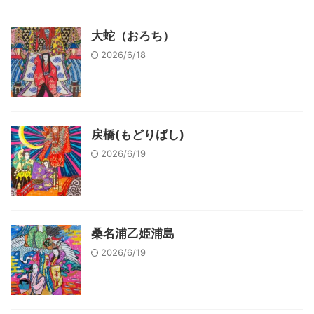
大蛇（おろち）
2026/6/18
戻橋(もどりばし)
2026/6/19
桑名浦乙姫浦島
2026/6/19