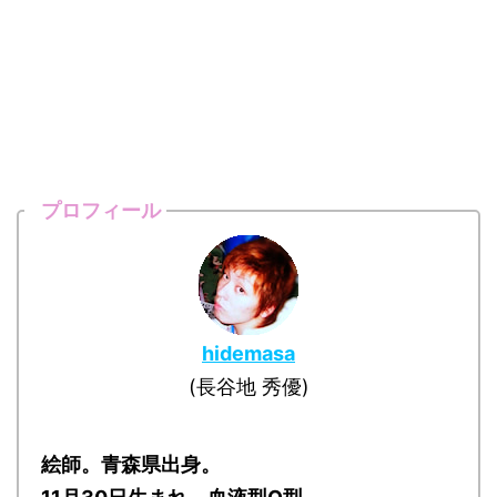
プロフィール
hidemasa
(長谷地 秀優)
絵師。青森県出身。