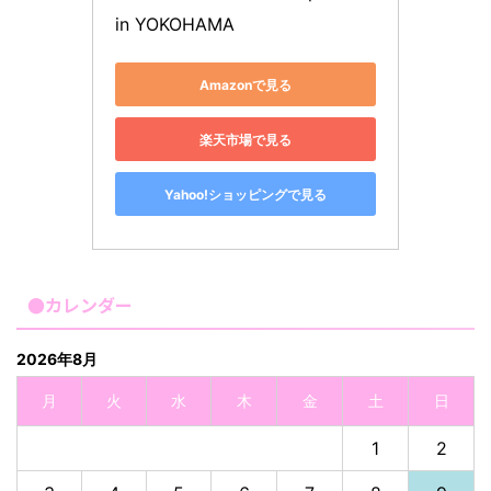
in YOKOHAMA
Amazonで見る
楽天市場で見る
Yahoo!ショッピングで見る
●カレンダー
2026年8月
月
火
水
木
金
土
日
1
2