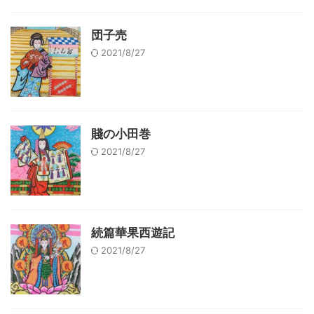
団子売
2021/8/27
賤の小田巻
2021/8/27
続篇華果西遊記
2021/8/27