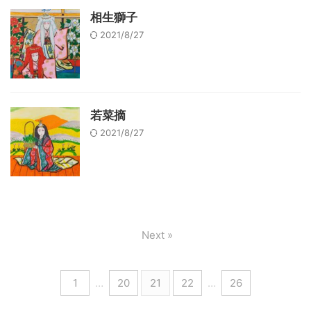
相生獅子
2021/8/27
若菜摘
2021/8/27
Next »
1
…
20
21
22
…
26