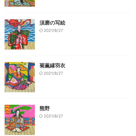
須磨の写絵
2021/8/27
菊薫縁羽衣
2021/8/27
熊野
2021/8/27