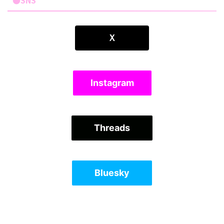
●SNS
Ｘ
Instagram
Threads
Bluesky