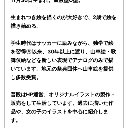
11月30日生まれ。血液型O型。
生まれつき絵を描くのが大好きで、2歳で絵を
描き始める。
学生時代はサッカーに励みながら、独学で絵
を習得
以来、30年以上に渡り、山車絵・歌
舞伎絵などを新しい表現でアナログのみで描
いています。地元の祭典団体へ山車絵を提供
し多数受賞。
普段はHP運営、オリジナルイラストの製作・
販売をして生活しています。過去に描いた作
品や、女の子のイラストを中心に紹介しま
す。