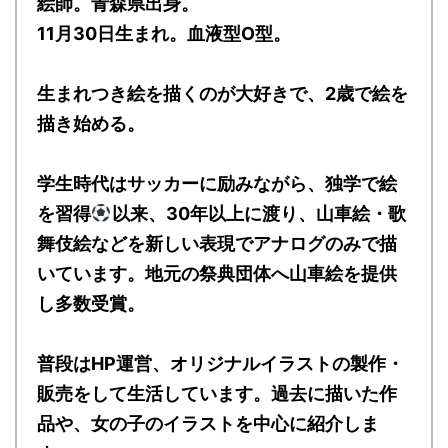
絵師。青森県出身。
11月30日生まれ。血液型O型。
生まれつき絵を描くのが大好きで、2歳で絵を
描き始める。
学生時代はサッカーに励みながら、独学で絵
を習得
以来、30年以上に渡り、山車絵・歌
舞伎絵などを新しい表現でアナログのみで描
いています。地元の祭典団体へ山車絵を提供
し多数受賞。
普段はHP運営、オリジナルイラストの製作・
販売をして生活しています。過去に描いた作
品や、女の子のイラストを中心に紹介しま