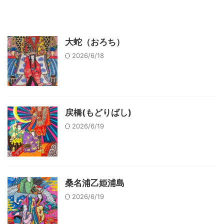
大蛇（おろち）
2026/6/18
戻橋(もどりばし)
2026/6/19
桑名浦乙姫浦島
2026/6/19