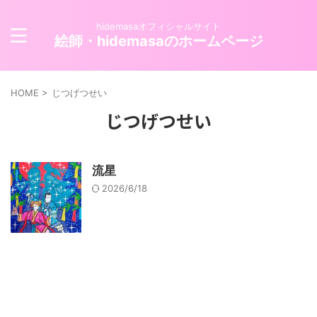
hidemasaオフィシャルサイト
絵師・hidemasaのホームページ
HOME
>
じつげつせい
じつげつせい
流星
2026/6/18