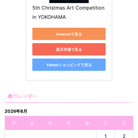
5th Christmas Art Competition 
in YOKOHAMA
Amazonで見る
楽天市場で見る
Yahoo!ショッピングで見る
●カレンダー
2026年8月
月
火
水
木
金
土
日
1
2