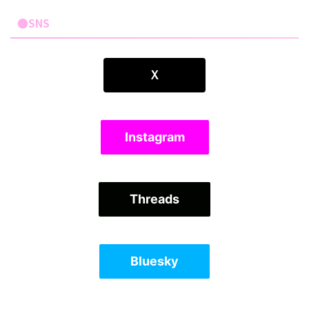
●SNS
Ｘ
Instagram
Threads
Bluesky