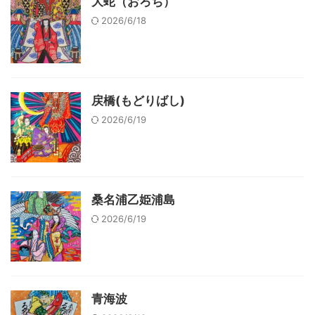
大蛇（おろち）
2026/6/18
戻橋(もどりばし)
2026/6/19
桑名浦乙姫浦島
2026/6/19
青海波