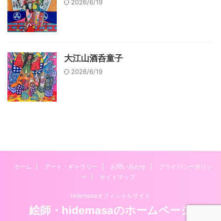
2026/6/19
大江山酒呑童子
2026/6/19
ホーム
アート・ギャラリー
お問い合わせ
プライバシーポリシ
ー
サイトマップ
hidemasaオフィシャルサイト
絵師・hidemasaのホームページ