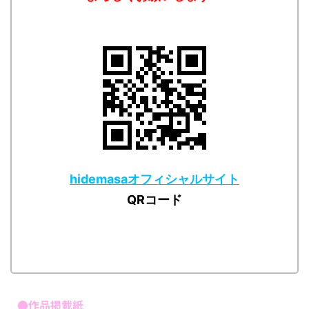
hidemasaオフィシャルサイト
QRコード
●作品掲載紙