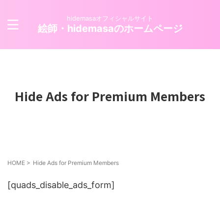
hidemasaオフィシャルサイト
絵師・hidemasaのホームページ
Hide Ads for Premium Members
HOME
>
Hide Ads for Premium Members
[quads_disable_ads_form]