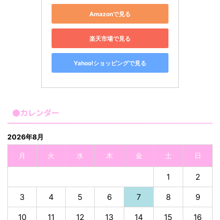
Amazonで見る
楽天市場で見る
Yahoo!ショッピングで見る
●カレンダー
2026年8月
月
火
水
木
金
土
日
1
2
3
4
5
6
7
8
9
10
11
12
13
14
15
16