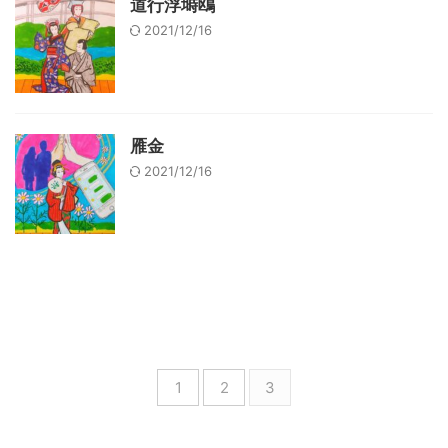
道行浮塒鴎
2021/12/16
雁金
2021/12/16
1
2
3