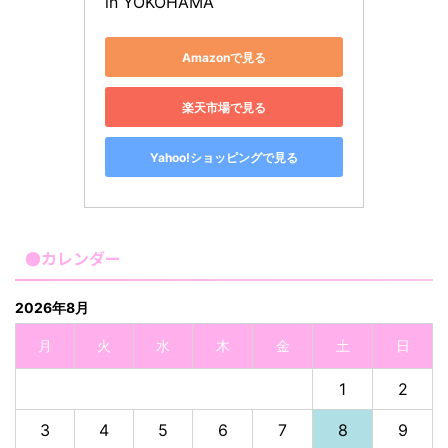
in YOKOHAMA
Amazonで見る
楽天市場で見る
Yahoo!ショッピングで見る
●カレンダー
2026年8月
月
火
水
木
金
土
日
1
2
3
4
5
6
7
8
9