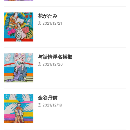
花がたみ
2021/12/21
与話情浮名横櫛
2021/12/20
金谷丹前
2021/12/19