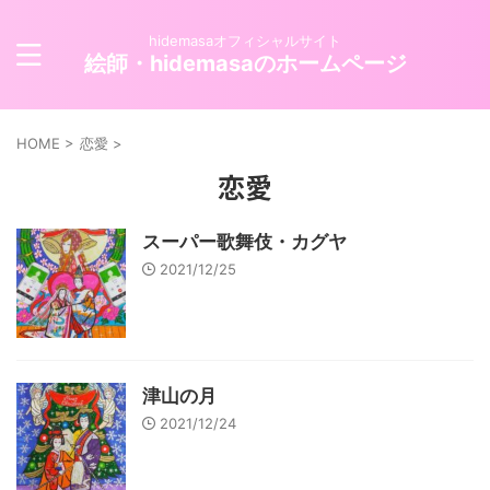
hidemasaオフィシャルサイト
絵師・hidemasaのホームページ
HOME
>
恋愛
>
恋愛
スーパー歌舞伎・カグヤ
2021/12/25
津山の月
2021/12/24