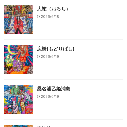
大蛇（おろち）
2026/6/18
戻橋(もどりばし)
2026/6/19
桑名浦乙姫浦島
2026/6/19