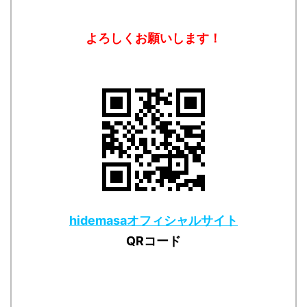
よろしくお願いします！
hidemasaオフィシャルサイト
QRコード