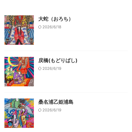
大蛇（おろち）
2026/6/18
戻橋(もどりばし)
2026/6/19
桑名浦乙姫浦島
2026/6/19