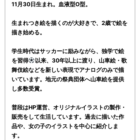
11月30日生まれ。血液型O型。
生まれつき絵を描くのが大好きで、2歳で絵を
描き始める。
学生時代はサッカーに励みながら、独学で絵
を習得
以来、30年以上に渡り、山車絵・歌
舞伎絵などを新しい表現でアナログのみで描
いています。地元の祭典団体へ山車絵を提供
し多数受賞。
普段はHP運営、オリジナルイラストの製作・
販売をして生活しています。過去に描いた作
品や、女の子のイラストを中心に紹介しま
す。