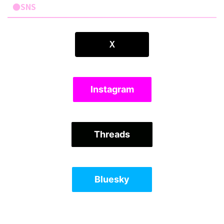
●SNS
Ｘ
Instagram
Threads
Bluesky