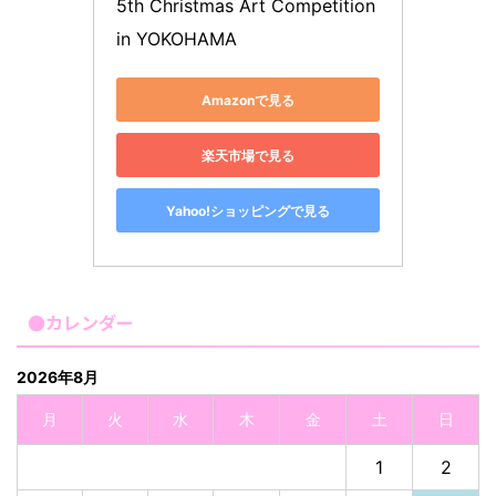
5th Christmas Art Competition 
in YOKOHAMA
Amazonで見る
楽天市場で見る
Yahoo!ショッピングで見る
●カレンダー
2026年8月
月
火
水
木
金
土
日
1
2