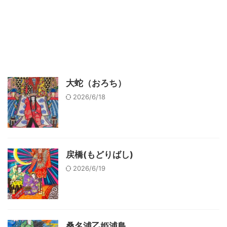
大蛇（おろち）
2026/6/18
戻橋(もどりばし)
2026/6/19
桑名浦乙姫浦島