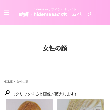
hidemasaオフィシャルサイト
絵師・hidemasaのホームページ
女性の顔
HOME
>
女性の顔
（クリックすると画像が拡大します）