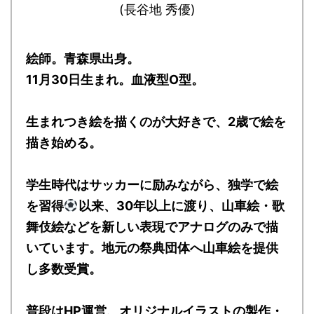
(長谷地 秀優)
絵師。青森県出身。
11月30日生まれ。血液型O型。
生まれつき絵を描くのが大好きで、2歳で絵を
描き始める。
学生時代はサッカーに励みながら、独学で絵
を習得
以来、30年以上に渡り、山車絵・歌
舞伎絵などを新しい表現でアナログのみで描
いています。地元の祭典団体へ山車絵を提供
し多数受賞。
普段はHP運営、オリジナルイラストの製作・